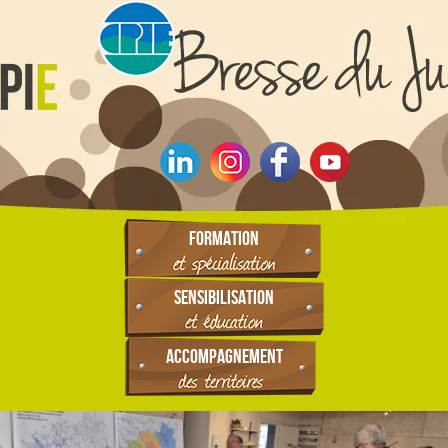
FORMATION
SENSIBILISATION
ACCOMPAGNEMENT