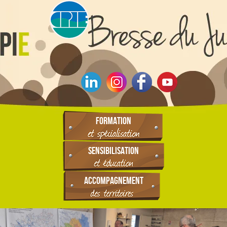
FORMATION
SENSIBILISATION
ACCOMPAGNEMENT