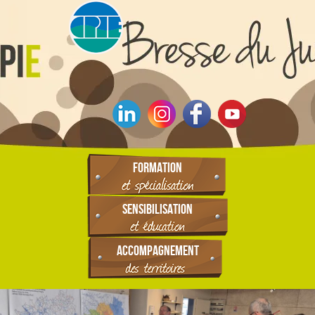
FORMATION
SENSIBILISATION
ACCOMPAGNEMENT