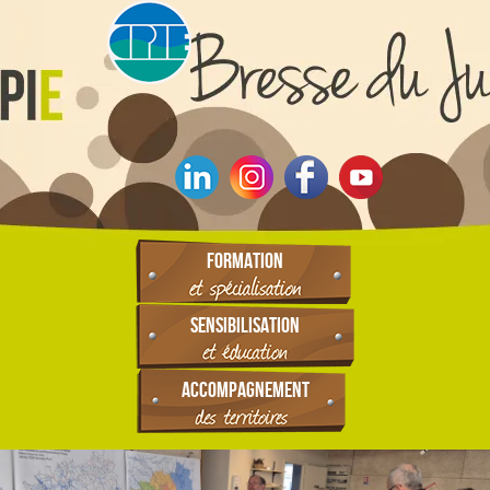
FORMATION
SENSIBILISATION
ACCOMPAGNEMENT