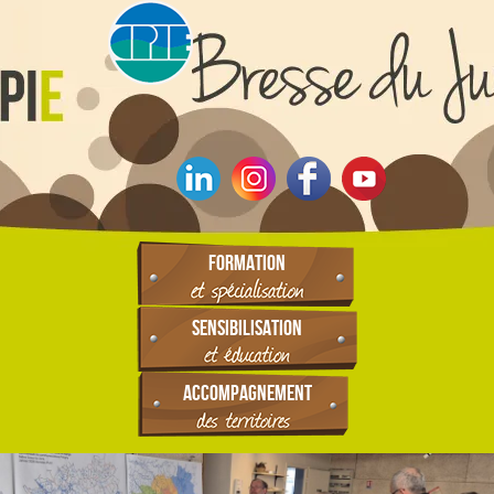
FORMATION
SENSIBILISATION
ACCOMPAGNEMENT