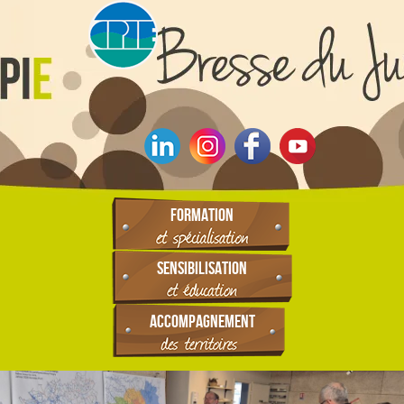
FORMATION
SENSIBILISATION
ACCOMPAGNEMENT