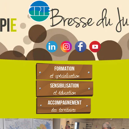
FORMATION
SENSIBILISATION
ACCOMPAGNEMENT