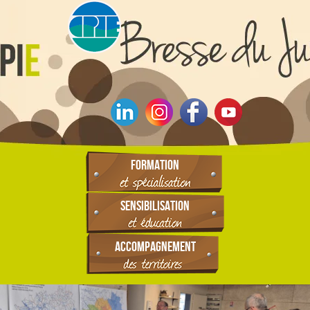
FORMATION
SENSIBILISATION
ACCOMPAGNEMENT