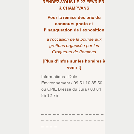
RENDEZ-VOUS LE 27 FEVRIER
à CHAMPVANS
Pour la remise des prix du
concours photo et
l’inauguration de l’exposition
à l’occasion de la bourse aux
greffons organisée par les
Croqueurs de Pommes
[Plus d’infos sur les horaires à
venir !]
Informations : Dole
Environnement / 09.51.10.85.50
ou CPIE Bresse du Jura / 03 84
85 12 75
– – – – – – – – – – – – – – – –
– – – – – – – – – – – – – – – –
– – – –