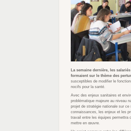
La semaine dernière, les salari
formaient sur le thème des pertu
susceptibles de modifier le foncti
nocifs pour la santé.
Avec des enjeux sanitaires et envi
problématique majeure au niveau nat
projet de stratégie nationale sur ce 
connaissances, les enjeux et les p
travail entre les équipes permettra
mettre en œuvre.