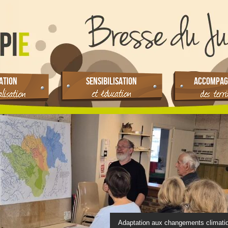
ATION
SENSIBILISATION
ACCOMPAG
Adaptation aux changements climati