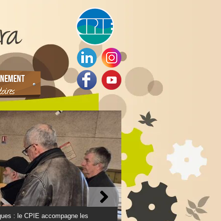
NEMENT
ques : le CPIE accompagne les