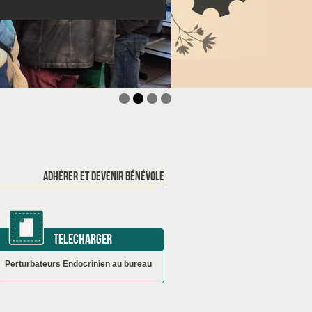
aires d'éducation à l'environnement !
 ? Rejoins le secteur ado à Sellières !
gue de formations 2026
ADHÉRER ET DEVENIR BÉNÉVOLE
TELECHARGER
Perturbateurs Endocrinien au bureau