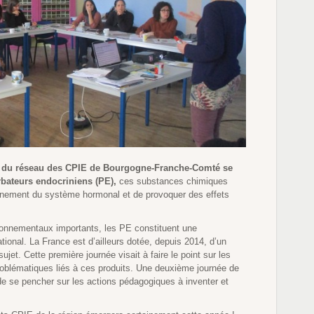
és du réseau des CPIE de Bourgogne-Franche-Comté se
rbateurs endocriniens (PE),
ces substances chimiques
onnement du système hormonal et de provoquer des effets
ronnementaux importants, les PE constituent une
ional. La France est d’ailleurs dotée, depuis 2014, d’un
sujet. Cette première journée visait à faire le point sur les
roblématiques liés à ces produits. Une deuxième journée de
 de se pencher sur les actions pédagogiques à inventer et