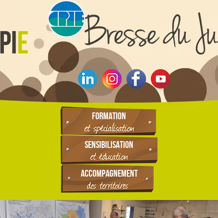
FORMATION
SENSIBILISATION
ACCOMPAGNEMENT