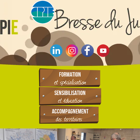
FORMATION
SENSIBILISATION
ACCOMPAGNEMENT