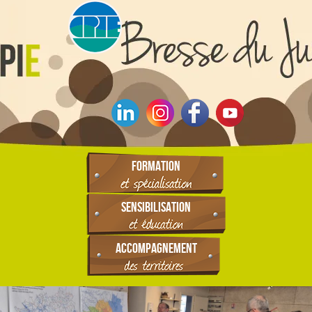
FORMATION
SENSIBILISATION
ACCOMPAGNEMENT