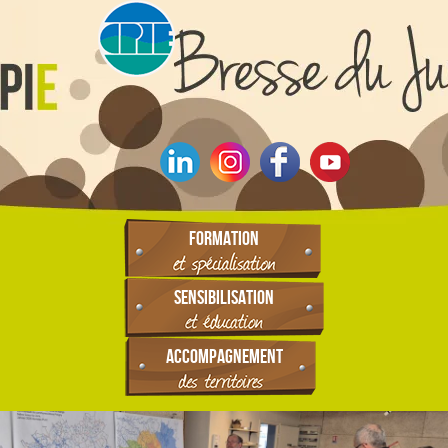
FORMATION
SENSIBILISATION
ACCOMPAGNEMENT