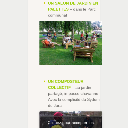
UN SALON DE JARDIN EN
PALETTES
– dans le Parc
communal
UN COMPOSTEUR
COLLECTIF
– au jardin
partagé, impasse chavanne –
Avec la complicité du Sydom
du Jura
Cliquez pour accepter les