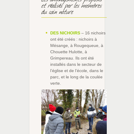
et réalisés par les membres
du coin nature
DES NICHOIRS
– 16 nichoirs
ont été créés : nichoirs à
Mésange, à Rougequeue, à
Chouette Hulotte, à
Grimpereau. Ils ont été
installés dans le secteur de
l’église et de l’école, dans le
parc, et le long de la coulée
verte.