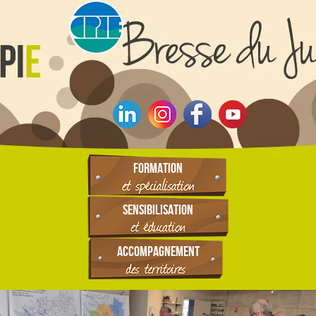
FORMATION
SENSIBILISATION
ACCOMPAGNEMENT