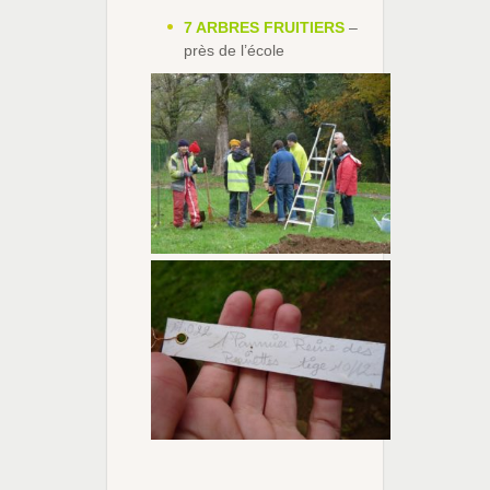
7 ARBRES FRUITIERS
–
près de l’école