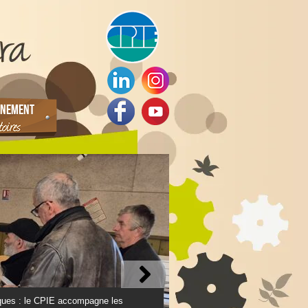
NEMENT
ques : le CPIE accompagne les