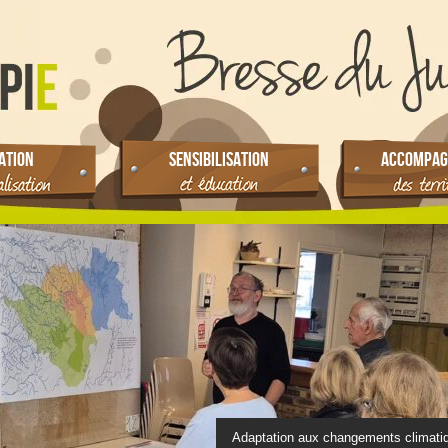
ATION
SENSIBILISATION
ACCOMPAG
Adaptation aux changements climati