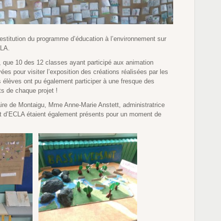
a restitution du programme d’éducation à l’environnement sur
CLA.
y, que 10 des 12 classes ayant participé aux animation
ées pour visiter l’exposition des créations réalisées par les
 élèves ont pu également participer à une fresque des
ts de chaque projet !
ire de Montaigu, Mme Anne-Marie Anstett, administratrice
nt d’ECLA étaient également présents pour un moment de