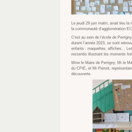
Le jeudi 29 juin matin, avait lieu l
la communauté d’agglomération E
C’est au sein de l’école de Perrign
durant l’année 2023, se sont retrouv
enfants : maquettes, affiches… Les
ressentis illustrant les moments for
Mme le Maire de Perrigny, Mr le Ma
du CPIE, et Mr Pernot, représenta
découverte.