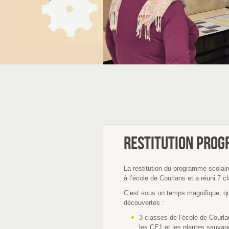
Restitution pro
La restitution du programme scolair
à l’école de Courlans et a réuni 7 
C’est sous un temps magnifique, q
découvertes :
3 classes de l’école de Courla
les CE1 et les plantes sauva