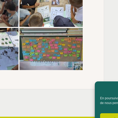
En poursuivan
de nous perm