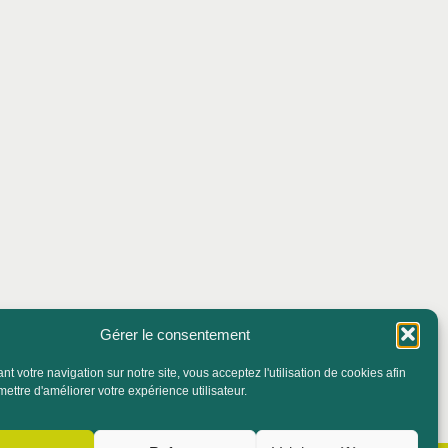
Gérer le consentement
t votre navigation sur notre site, vous acceptez l'utilisation de cookies afin
ettre d'améliorer votre expérience utilisateur.