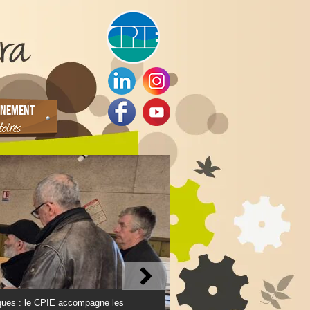
NEMENT
ques : le CPIE accompagne les