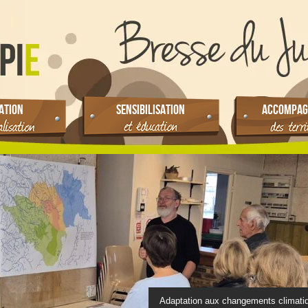
ATION
SENSIBILISATION
ACCOMPAG
Adaptation aux changements climati