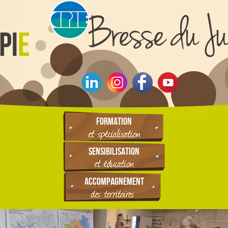
FORMATION
SENSIBILISATION
ACCOMPAGNEMENT