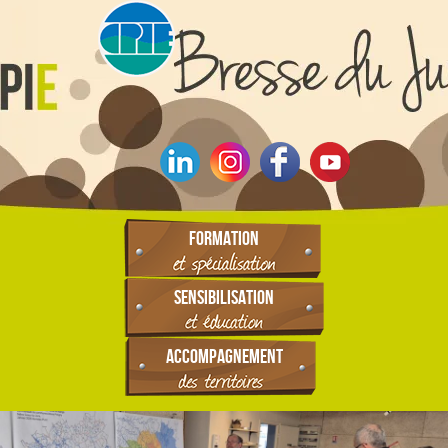
FORMATION
SENSIBILISATION
ACCOMPAGNEMENT