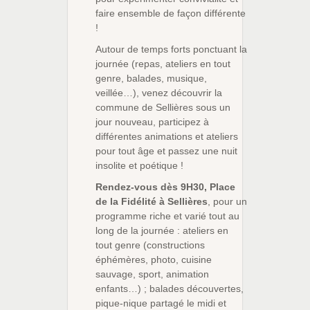
faire ensemble de façon différente
!
Autour de temps forts ponctuant la
journée (repas, ateliers en tout
genre, balades, musique,
veillée…), venez découvrir la
commune de Sellières sous un
jour nouveau, participez à
différentes animations et ateliers
pour tout âge et passez une nuit
insolite et poétique !
Rendez-vous dès 9H30, Place
de la Fidélité à Sellières
, pour un
programme riche et varié tout au
long de la journée : ateliers en
tout genre (constructions
éphémères, photo, cuisine
sauvage, sport, animation
enfants…) ; balades découvertes,
pique-nique partagé le midi et