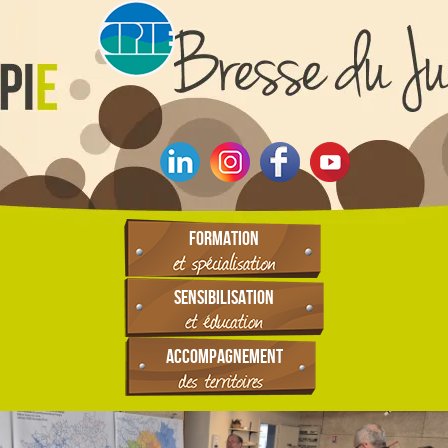
FORMATION
SENSIBILISATION
ACCOMPAGNEMENT