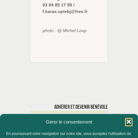
03 84 85 17 99 /
f.karas.cpiebj@free.fr
photo : @ Michel Loup
ADHÉRER ET DEVENIR BÉNÉVOLE
Gérer le consentement
En poursuivant votre navigation sur notre site, vous acceptez l'utilisation de
ACCUEIL
QUI SOMMES-NOUS ?