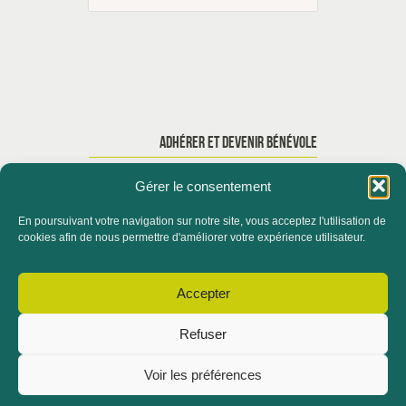
ADHÉRER ET DEVENIR BÉNÉVOLE
Gérer le consentement
En poursuivant votre navigation sur notre site, vous acceptez l'utilisation de
ACCUEIL
QUI SOMMES-NOUS ?
cookies afin de nous permettre d'améliorer votre expérience utilisateur.
ACTUALITÉS
Accepter
CONTACTER LE SERVICE FORMATION
Refuser
ADHÉRER ET DEVENIR BÉNÉVOLE
NOUS CONTACTER
NOS PARTENAIRES
Voir les préférences