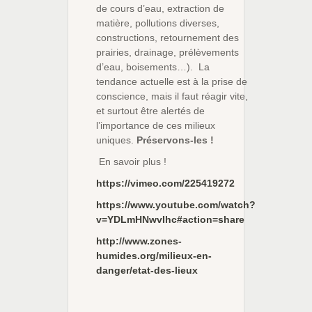
de cours d’eau, extraction de
matière, pollutions diverses,
constructions, retournement des
prairies, drainage, prélèvements
d’eau, boisements…). La
tendance actuelle est à la prise de
conscience, mais il faut réagir vite,
et surtout être alertés de
l’importance de ces milieux
uniques.
Préservons-les !
En savoir plus !
https://vimeo.com/225419272
https://www.youtube.com/watch?
v=YDLmHNwvIhc#action=share
http://www.zones-
humides.org/milieux-en-
danger/etat-des-lieux