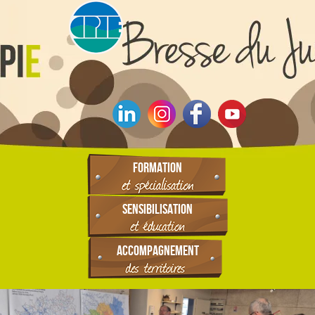
FORMATION
SENSIBILISATION
ACCOMPAGNEMENT