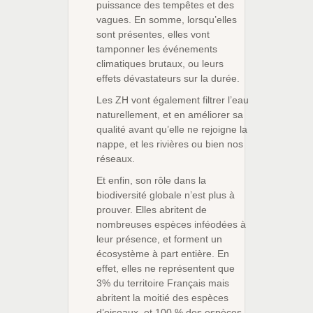
puissance des tempêtes et des
vagues. En somme, lorsqu’elles
sont présentes, elles vont
tamponner les événements
climatiques brutaux, ou leurs
effets dévastateurs sur la durée.
Les ZH vont également filtrer l’eau
naturellement, et en améliorer sa
qualité avant qu’elle ne rejoigne la
nappe, et les rivières ou bien nos
réseaux.
Et enfin, son rôle dans la
biodiversité globale n’est plus à
prouver. Elles abritent de
nombreuses espèces inféodées à
leur présence, et forment un
écosystème à part entière. En
effet, elles ne représentent que
3% du territoire Français mais
abritent la moitié des espèces
d’oiseaux, et 100 % des espèces