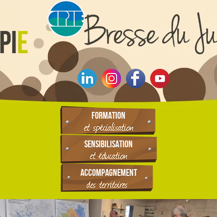
FORMATION
SENSIBILISATION
ACCOMPAGNEMENT