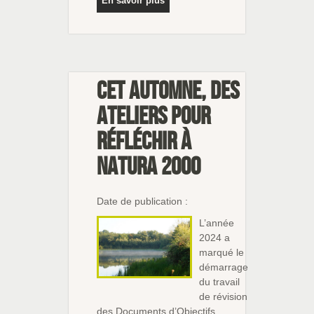
En savoir plus
Cet automne, des
ateliers pour
réfléchir à
Natura 2000
Date de publication :
L’année
2024 a
marqué le
démarrage
du travail
de révision
des Documents d’Objectifs