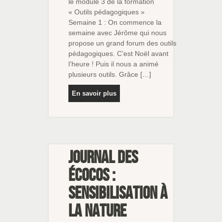
le module 3 de la formation
« Outils pédagogiques »
Semaine 1 : On commence la
semaine avec Jérôme qui nous
propose un grand forum des outils
pédagogiques. C’est Noël avant
l’heure ! Puis il nous a animé
plusieurs outils. Grâce […]
En savoir plus
Journal des
écocos :
Sensibilisation à
la nature