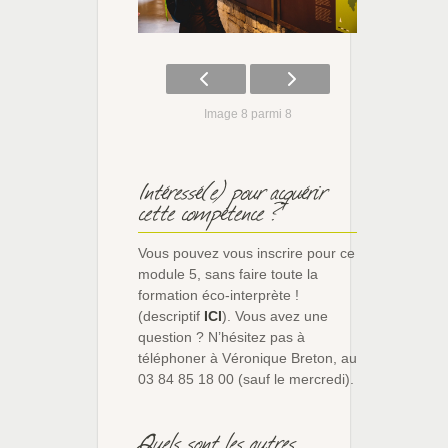
Image 8 parmi 8
Intéressé(e) pour acquérir
cette compétence ?
Vous pouvez vous inscrire pour ce
module 5, sans faire toute la
formation éco-interprète !
(descriptif
ICI
). Vous avez une
question ? N’hésitez pas à
téléphoner à Véronique Breton, au
03 84 85 18 00 (sauf le mercredi).
Quels sont les autres