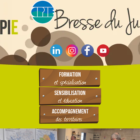
FORMATION
SENSIBILISATION
ACCOMPAGNEMENT