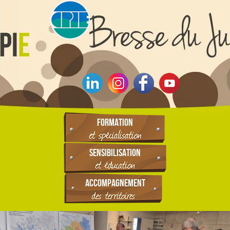
FORMATION
SENSIBILISATION
ACCOMPAGNEMENT