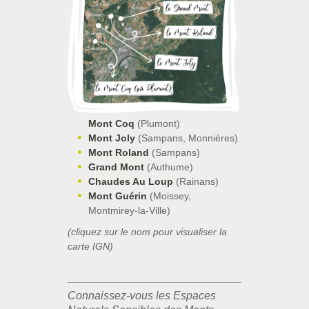
Mont Coq
(Plumont)
Mont Joly
(Sampans, Monnières)
Mont Roland
(Sampans)
Grand Mont
(Authume)
Chaudes Au Loup
(Rainans)
Mont Guérin
(Moissey,
Montmirey-la-Ville)
(cliquez sur le nom pour visualiser la
carte IGN)
Connaissez-vous les Espaces