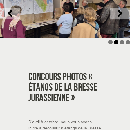
Concours photos «
Étangs de la Bresse
jurassienne »
D’avril à octobre, nous vous avons
invité à découvrir 8 étangs de la Bresse