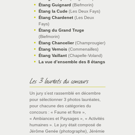
Étang Guignard
(Biefmorin)
Étang la Cude
(Les Deux Fays)
Étang Chardenet
(Les Deux
Fays)
Étang du Grand Truge
(Biefmorin)
Étang Chancelier
(Champrougier)
Étang Vernois
(Commenailles)
Étang Vaillant
(Chapelle-Voland)
La vue d’ensemble des 8 étangs
Les 3 lauréats du concours
Un jury s’est rassemblé en décembre
pour sélectionner 3 photos lauréates,
pour chacune des catégories du
concours : « Faune et flore »,
« Ambiances et Paysages », « Activités
humaines ». Le jury était composé de
Jérôme Genée (photographe), Jérémie