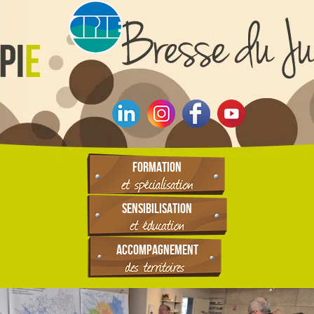
FORMATION
SENSIBILISATION
ACCOMPAGNEMENT