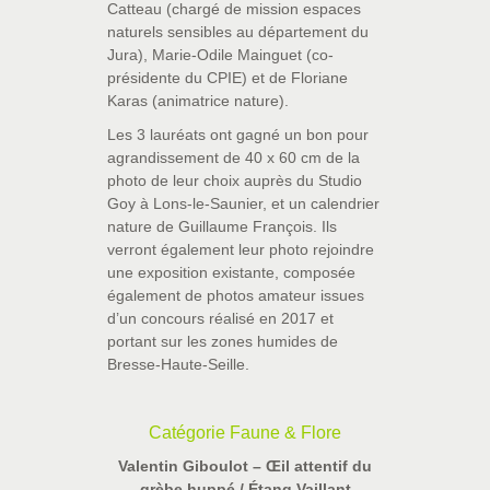
Catteau (chargé de mission espaces
naturels sensibles au département du
Jura), Marie-Odile Mainguet (co-
présidente du CPIE) et de Floriane
Karas (animatrice nature).
Les 3 lauréats ont gagné un bon pour
agrandissement de 40 x 60 cm de la
photo de leur choix auprès du Studio
Goy à Lons-le-Saunier, et un calendrier
nature de Guillaume François. Ils
verront également leur photo rejoindre
une exposition existante, composée
également de photos amateur issues
d’un concours réalisé en 2017 et
portant sur les zones humides de
Bresse-Haute-Seille.
Catégorie Faune & Flore
Valentin Giboulot – Œil attentif du
grèbe huppé / Étang Vaillant