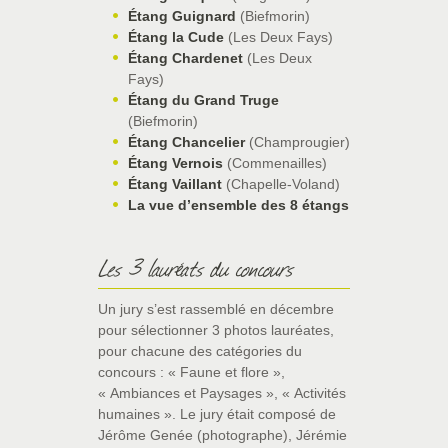
Étang Guignard
(Biefmorin)
Étang la Cude
(Les Deux Fays)
Étang Chardenet
(Les Deux
Fays)
Étang du Grand Truge
(Biefmorin)
Étang Chancelier
(Champrougier)
Étang Vernois
(Commenailles)
Étang Vaillant
(Chapelle-Voland)
La vue d’ensemble des 8 étangs
Les 3 lauréats du concours
Un jury s’est rassemblé en décembre
pour sélectionner 3 photos lauréates,
pour chacune des catégories du
concours : « Faune et flore »,
« Ambiances et Paysages », « Activités
humaines ». Le jury était composé de
Jérôme Genée (photographe), Jérémie