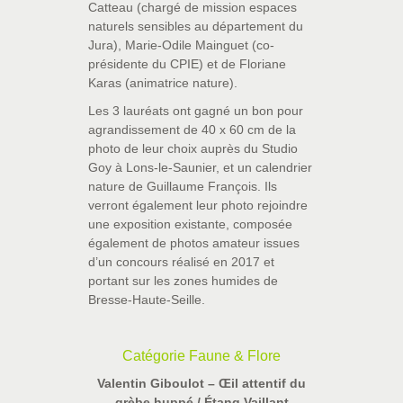
Catteau (chargé de mission espaces
naturels sensibles au département du
Jura), Marie-Odile Mainguet (co-
présidente du CPIE) et de Floriane
Karas (animatrice nature).
Les 3 lauréats ont gagné un bon pour
agrandissement de 40 x 60 cm de la
photo de leur choix auprès du Studio
Goy à Lons-le-Saunier, et un calendrier
nature de Guillaume François. Ils
verront également leur photo rejoindre
une exposition existante, composée
également de photos amateur issues
d’un concours réalisé en 2017 et
portant sur les zones humides de
Bresse-Haute-Seille.
Catégorie Faune & Flore
Valentin Giboulot – Œil attentif du
grèbe huppé / Étang Vaillant