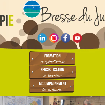
FORMATION
SENSIBILISATION
ACCOMPAGNEMENT