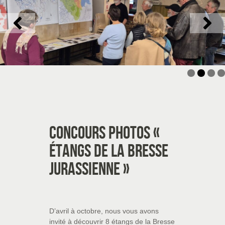
Concours photos «
Étangs de la Bresse
jurassienne »
D’avril à octobre, nous vous avons
invité à découvrir 8 étangs de la Bresse