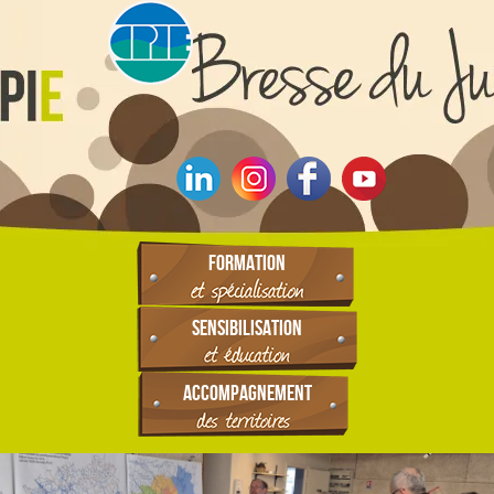
FORMATION
SENSIBILISATION
ACCOMPAGNEMENT