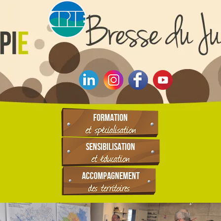
FORMATION
SENSIBILISATION
ACCOMPAGNEMENT