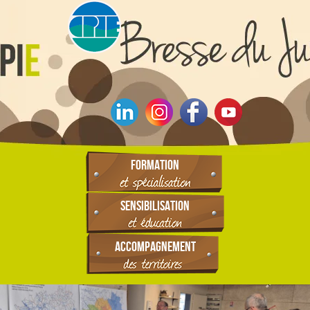
FORMATION
SENSIBILISATION
ACCOMPAGNEMENT