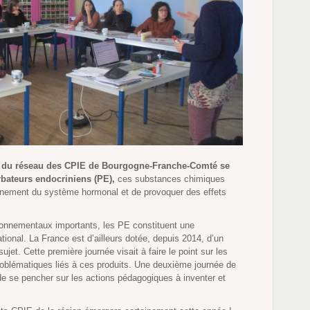
és du réseau des CPIE de Bourgogne-Franche-Comté se
rbateurs endocriniens (PE),
ces substances chimiques
onnement du système hormonal et de provoquer des effets
ronnementaux importants, les PE constituent une
ional. La France est d’ailleurs dotée, depuis 2014, d’un
sujet. Cette première journée visait à faire le point sur les
roblématiques liés à ces produits. Une deuxième journée de
 de se pencher sur les actions pédagogiques à inventer et