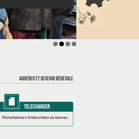
aires d'éducation à l'environnement !
 ? Rejoins le secteur ado à Sellières !
gue de formations 2026
ADHÉRER ET DEVENIR BÉNÉVOLE
TELECHARGER
Perturbateurs Endocrinien au bureau