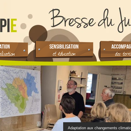
ATION
SENSIBILISATION
ACCOMPAG
Adaptation aux changements climati