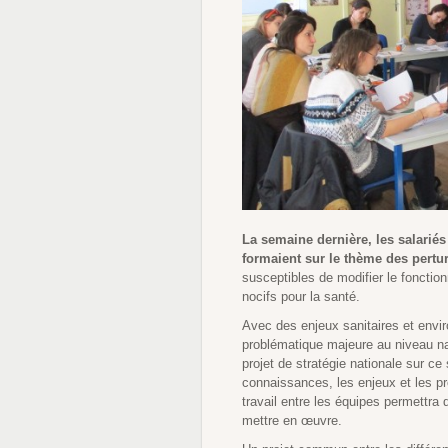
La semaine dernière, les salari
formaient sur le thème des pertu
susceptibles de modifier le foncti
nocifs pour la santé.
Avec des enjeux sanitaires et envi
problématique majeure au niveau nat
projet de stratégie nationale sur ce 
connaissances, les enjeux et les p
travail entre les équipes permettra
mettre en œuvre.