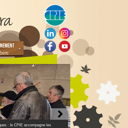
NEMENT
ques : le CPIE accompagne les