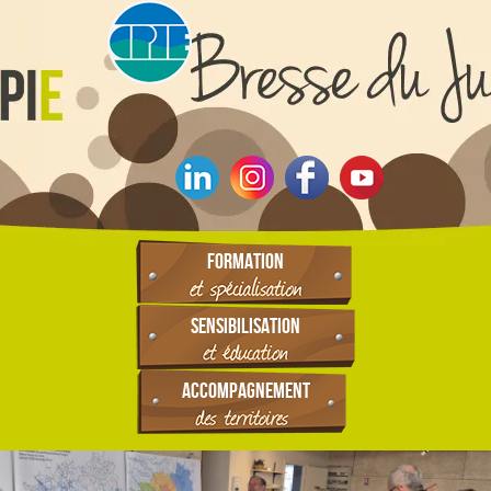
FORMATION
SENSIBILISATION
ACCOMPAGNEMENT