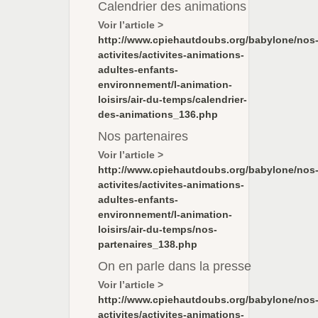
Calendrier des animations
Voir l’article >
http://www.cpiehautdoubs.org/babylone/nos
activites/activites-animations-
adultes-enfants-
environnement/l-animation-
loisirs/air-du-temps/calendrier-
des-animations_136.php
Nos partenaires
Voir l’article >
http://www.cpiehautdoubs.org/babylone/nos
activites/activites-animations-
adultes-enfants-
environnement/l-animation-
loisirs/air-du-temps/nos-
partenaires_138.php
On en parle dans la presse
Voir l’article >
http://www.cpiehautdoubs.org/babylone/nos
activites/activites-animations-