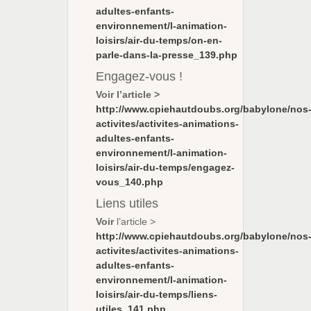
adultes-enfants-
environnement/l-animation-
loisirs/air-du-temps/on-en-
parle-dans-la-presse_139.php
Engagez-vous !
Voir l’article >
http://www.cpiehautdoubs.org/babylone/nos
activites/activites-animations-
adultes-enfants-
environnement/l-animation-
loisirs/air-du-temps/engagez-
vous_140.php
Liens utiles
Voir
l’article >
http://www.cpiehautdoubs.org/babylone/nos
activites/activites-animations-
adultes-enfants-
environnement/l-animation-
loisirs/air-du-temps/liens-
utiles_141.php