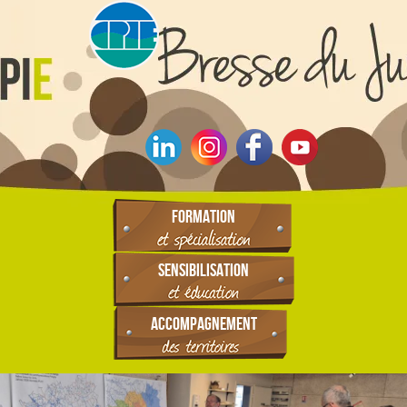
FORMATION
SENSIBILISATION
ACCOMPAGNEMENT