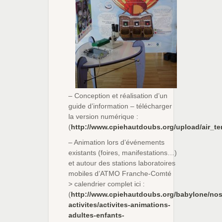
– Conception et réalisation d’un
guide d’information – télécharger
la version numérique :
(
http://www.cpiehautdoubs.org/upload/air_t
– Animation lors d’événements
existants (foires, manifestations…)
et autour des stations laboratoires
mobiles d’ATMO Franche-Comté
> calendrier complet ici :
(
http://www.cpiehautdoubs.org/babylone/nos
activites/activites-animations-
adultes-enfants-