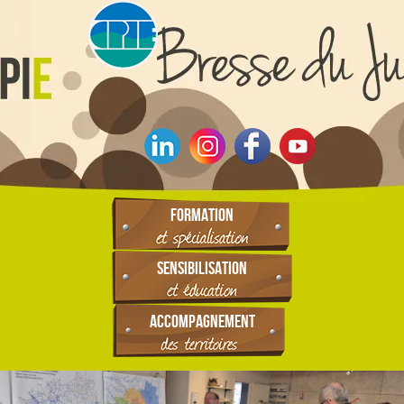
FORMATION
SENSIBILISATION
ACCOMPAGNEMENT