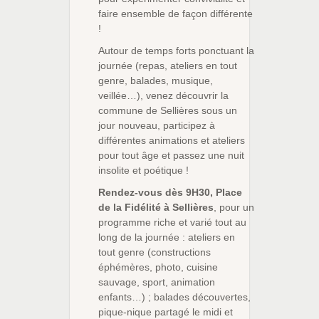
faire ensemble de façon différente
!
Autour de temps forts ponctuant la
journée (repas, ateliers en tout
genre, balades, musique,
veillée…), venez découvrir la
commune de Sellières sous un
jour nouveau, participez à
différentes animations et ateliers
pour tout âge et passez une nuit
insolite et poétique !
Rendez-vous dès 9H30, Place
de la Fidélité à Sellières
, pour un
programme riche et varié tout au
long de la journée : ateliers en
tout genre (constructions
éphémères, photo, cuisine
sauvage, sport, animation
enfants…) ; balades découvertes,
pique-nique partagé le midi et