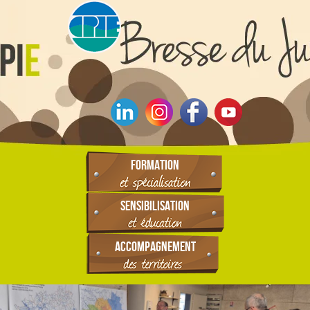
FORMATION
SENSIBILISATION
ACCOMPAGNEMENT