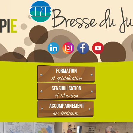
FORMATION
SENSIBILISATION
ACCOMPAGNEMENT