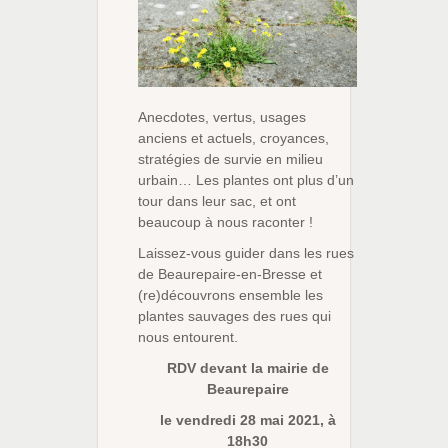
Anecdotes, vertus, usages
anciens et actuels, croyances,
stratégies de survie en milieu
urbain… Les plantes ont plus d’un
tour dans leur sac, et ont
beaucoup à nous raconter !
Laissez-vous guider dans les rues
de Beaurepaire-en-Bresse et
(re)découvrons ensemble les
plantes sauvages des rues qui
nous entourent.
RDV devant la mairie de
Beaurepaire
le vendredi 28 mai 2021,
à
18h30