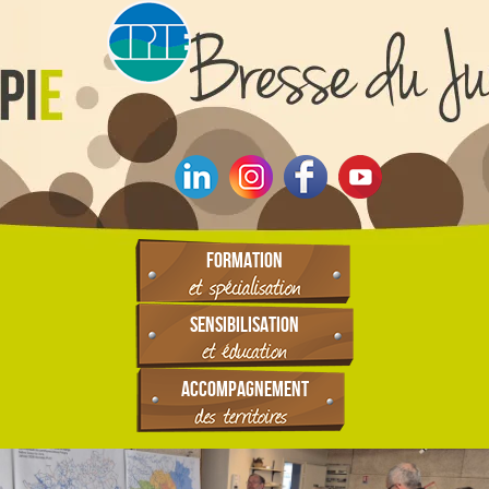
FORMATION
SENSIBILISATION
ACCOMPAGNEMENT