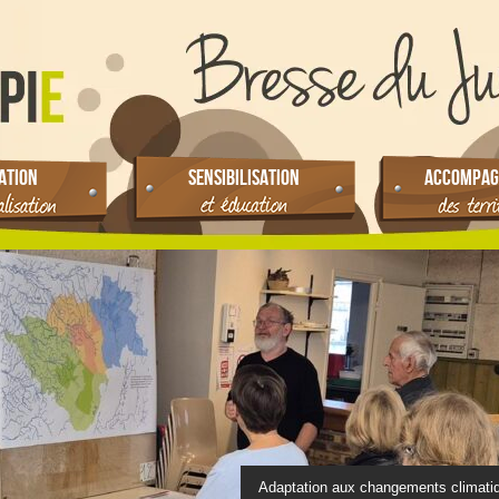
ATION
SENSIBILISATION
ACCOMPAG
Adaptation aux changements climati