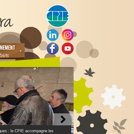
NEMENT
ques : le CPIE accompagne les