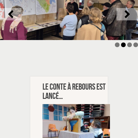
Le conte à rebours est
lancé…