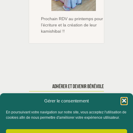
Prochain RDV au printemps pour
l’écriture et la création de leur
kamishibaï !!
ADHÉRER ET DEVENIR BÉNÉVOLE
Gérer le consentement
En poursuivant votre navigation sur notre site, vous acceptez l'utilisation de
ACCUEIL
QUI SOMMES-NOUS ?
cookies afin de nous permettre d'améliorer votre expérience utilisateur.
ACTUALITÉS