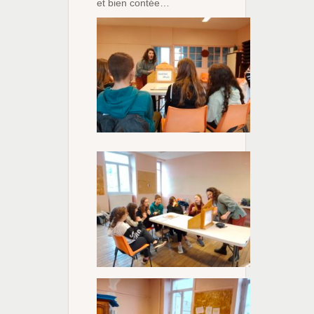
et bien contée…