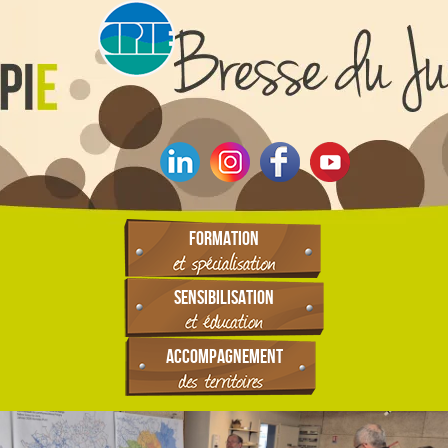
FORMATION
SENSIBILISATION
ACCOMPAGNEMENT