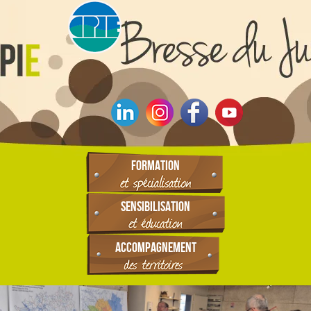
FORMATION
SENSIBILISATION
ACCOMPAGNEMENT