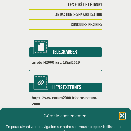
LES FORÊT ET ÉTANGS
ANIMATION & SENSIBILISATION
CONCOURS PRAIRIES
TELECHARGER
arrêté-N2000-jura-18juil2019
LIENS EXTERNES
https://www.natura2000.fr/carte-natura-
2000
Gérer le consentement
En poursuivant votre navigation sur notre site, vous acceptez l'utilisation de
ACCUEIL
QUI SOMMES-NOUS ?